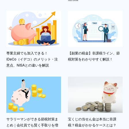
専業主婦でも加入できる！
【副業の税金】非課税ライン、節
iDeCo（イデコ）のメリット・注
税対策をわかりやすく解説！
意点、NISAとの違いを解説
サラリーマンができる節税対策ま
宝くじの当せん金は本当に非課
とめ｜会社員でも賢く手取りを増
税？税金がかかるケースとは？