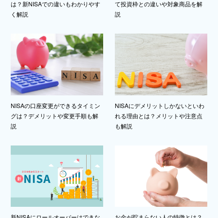
は？新NISAでの違いもわかりやす
て投資枠との違いや対象商品を解
く解説
説
NISAの口座変更ができるタイミン
NISAにデメリットしかないといわ
グは？デメリットや変更手順も解
れる理由とは？メリットや注意点
説
も解説
新NISAにロールオーバーはできな
お金が貯まらない人の特徴とは？