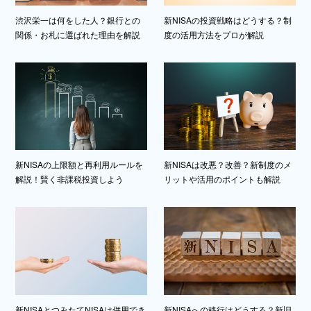
渋沢栄一は何をした人？銀行との
新NISAの投資戦略はどうする？制
関係・お札に選ばれた理由を解説
度の活用方法をプロが解説
新NISAの上限額と再利用ルールを
新NISAは改悪？改善？新制度のメ
解説！賢く非課税投資しよう
リットや活用のポイントも解説
新NISAとつみたてNISAは併用でき
新NISAへの移行はどうする？新旧