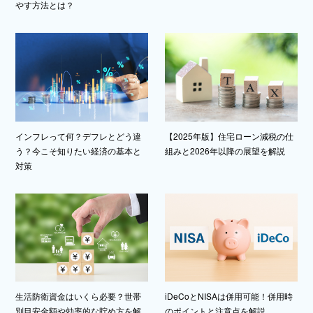
やす方法とは？
インフレって何？デフレとどう違
【2025年版】住宅ローン減税の仕
う？今こそ知りたい経済の基本と
組みと2026年以降の展望を解説
対策
生活防衛資金はいくら必要？世帯
iDeCoとNISAは併用可能！併用時
別目安金額や効率的な貯め方を解
のポイントと注意点を解説