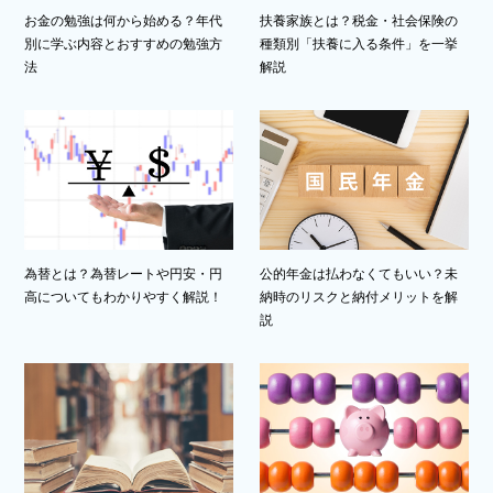
お金の勉強は何から始める？年代
扶養家族とは？税金・社会保険の
別に学ぶ内容とおすすめの勉強方
種類別「扶養に入る条件」を一挙
法
解説
為替とは？為替レートや円安・円
公的年金は払わなくてもいい？未
高についてもわかりやすく解説！
納時のリスクと納付メリットを解
説