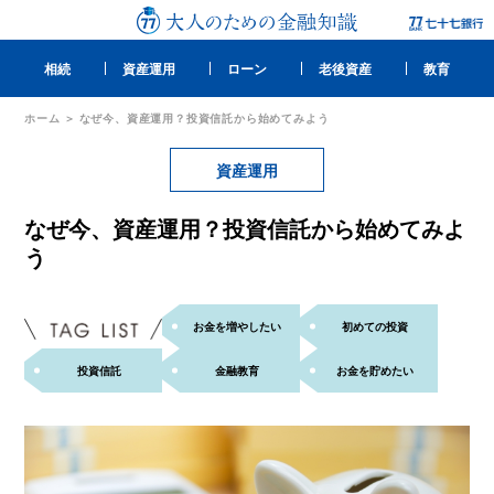
相続
資産運用
ローン
老後資産
教育
ホーム
なぜ今、資産運用？投資信託から始めてみよう
資産運用
なぜ今、資産運用？投資信託から始めてみよ
う
お金を増やしたい
初めての投資
投資信託
金融教育
お金を貯めたい