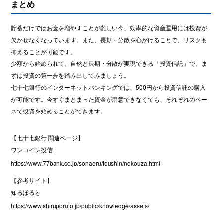
まとめ
貯蓄だけではお金を増やすことが難しい今、効率的な資産運用には投資が
欠かせなくなっています。また、長期・分散を心がけることで、リスクも
抑えることが可能です。
少額から始められて、自然と長期・分散が実現できる「投資信託」で、ま
ずは投資の第一歩を踏み出してみましょう。
七十七銀行のインターネットバンキングでは、500円から投資信託の購入
が可能です。今すぐまとまった資金が用意できなくても、それぞれのペー
スで投資を始めることができます。
【七十七銀行 関連ページ】
ワンコイン投信
https://www.77bank.co.jp/sonaeru/toushin/nokouza.html
【参考サイト】
知るぽると
https://www.shiruporuto.jp/public/knowledge/assets/