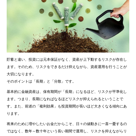
貯蓄と違い、投資には元本保証がなく、資産が上下動するリスクが存在し
ます。そのため、リスクをできるだけ抑えながら、資産運用を行うことが
大切になります。
そのポイントは「長期」と「分散」です。
基本的に金融資産は、保有期間が「長期」になるほど、リスクが平準化し
ます。つまり、長期になればなるほどリスクが抑えられるということで
す。また、前述の「複利効果」も投資期間が長いほど大きくなる傾向にあ
ります。
将来のために増やしたいお金だからこそ、日々の値動きに一喜一憂するの
ではなく、数年～数十年という長い期間で運用し、リスクを抑えながらリ