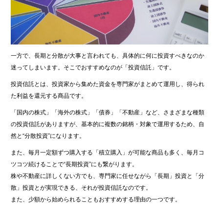
一方で、長期と分散が大事と言われても、具体的に何に投資すべきなのか
迷ってしまいます。そこでおすすめなのが「投資信託」です。
投資信託とは、投資家から集めた資金を専門家がまとめて運用し、得られ
た利益を還元する商品です。
「国内の株式」「海外の株式」「債券」「不動産」など、さまざまな種類
の投資信託がありますが、基本的に複数の銘柄・対象で運用するため、自
然と“分散投資”になります。
また、毎月一定額ずつ購入する「積立購入」が可能な商品も多く、毎月コ
ツコツ続けることで“長期投資”にも繋がります。
株や不動産に詳しくない方でも、専門家に任せながら「長期」投資と「分
散」投資とが実現できる、それが投資信託なのです。
また、少額から始められることもおすすめする理由の一つです。