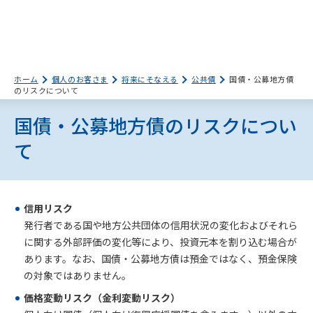
ホーム
個人のお客さま
将来にそなえる
公共債
国債・公募地方債
のリスクについて
国債・公募地方債のリスクについ
て
信用リスク
発行者である国や地方公共団体の信用状況の変化およびそれら
に関する外部評価の変化等により、投資元本を割り込む場合が
あります。なお、国債・公募地方債は預金ではなく、預金保険
の対象ではありません。
価格変動リスク（金利変動リスク）