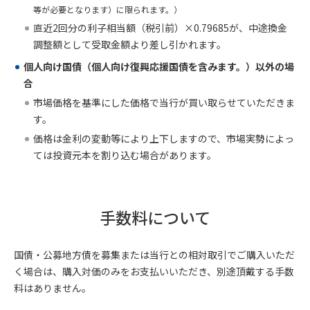
等が必要となります）に限られます。）
直近2回分の利子相当額（税引前）×0.79685が、中途換金
調整額として受取金額より差し引かれます。
個人向け国債（個人向け復興応援国債を含みます。）以外の場
合
市場価格を基準にした価格で当行が買い取らせていただきま
す。
価格は金利の変動等により上下しますので、市場実勢によっ
ては投資元本を割り込む場合があります。
手数料について
国債・公募地方債を募集または当行との相対取引でご購入いただ
く場合は、購入対価のみをお支払いいただき、別途頂戴する手数
料はありません。