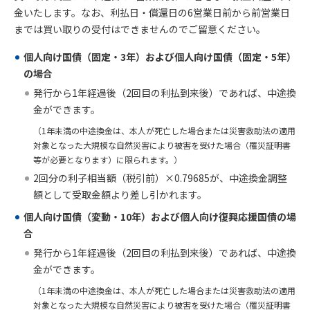
金いたします。なお、利払日・償還日の6営業日前から前営業日
までは買い取りの受付はできませんのでご留意ください。
個人向け国債（固定・3年）および個人向け国債（固定・5年）
の場合
発行から1年経過後（2回目の利払到来後）であれば、中途換
金ができます。
（1年未満の中途換金は、本人が死亡した場合または災害救助法の適用
対象となった大規模な自然災害により被害を受けた場合（罹災証明書
等が必要となります）に限られます。）
2回分の利子相当額（税引前）×0.79685が、中途換金調整
額として受取金額より差し引かれます。
個人向け国債（変動・10年）および個人向け復興応援国債の場
合
発行から1年経過後（2回目の利払到来後）であれば、中途換
金ができます。
（1年未満の中途換金は、本人が死亡した場合または災害救助法の適用
対象となった大規模な自然災害により被害を受けた場合（罹災証明書