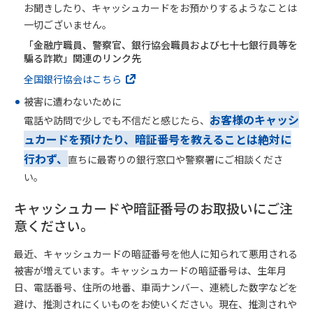
お聞きしたり、キャッシュカードをお預かりするようなことは
一切ございません。
「金融庁職員、警察官、銀行協会職員および七十七銀行員等を
騙る詐欺」関連のリンク先
全国銀行協会はこちら
被害に遭わないために
お客様のキャッシ
電話や訪問で少しでも不信だと感じたら、
ュカードを預けたり、暗証番号を教えることは絶対に
行わず、
直ちに最寄りの銀行窓口や警察署にご相談くださ
い。
キャッシュカードや暗証番号のお取扱いにご注
意ください。
最近、キャッシュカードの暗証番号を他人に知られて悪用される
被害が増えています。キャッシュカードの暗証番号は、生年月
日、電話番号、住所の地番、車両ナンバー、連続した数字などを
避け、推測されにくいものをお使いください。現在、推測されや