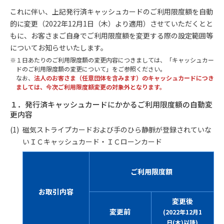
これに伴い、上記発行済キャッシュカードのご利用限度額を自動
的に変更（2022年12月1日（木）より適用）させていただくとと
もに、お客さまご自身でご利用限度額を変更する際の設定範囲等
についてお知らせいたします。
１日あたりのご利用限度額の変更内容につきましては、「キャッシュカー
ドのご利用限度額の変更について」をご参照ください。
なお、
法人のお客さま（任意団体を含みます）のキャッシュカードにつき
ましては、今次ご利用限度額変更の対象外となります。
１．発行済キャッシュカードにかかるご利用限度額の自動変
更内容
磁気ストライプカードおよび手のひら静脈が登録されていな
いＩＣキャッシュカード・ＩＣローンカード
ご利用限度額
お取引内容
変更後
変更前
(2022年12月1
日(木)以降)