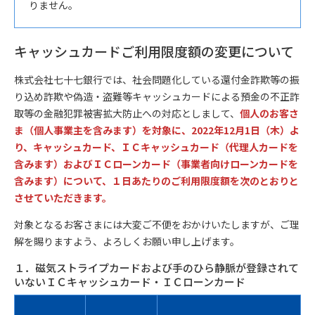
りません。
キャッシュカードご利用限度額の変更について
株式会社七十七銀行では、社会問題化している還付金詐欺等の振
り込め詐欺や偽造・盗難等キャッシュカードによる預金の不正詐
取等の金融犯罪被害拡大防止への対応としまして、
個人のお客さ
ま（個人事業主を含みます）を対象に、2022年12月1日（木）よ
り、キャッシュカード、ＩＣキャッシュカード（代理人カードを
含みます）およびＩＣローンカード（事業者向けローンカードを
含みます）について、１日あたりのご利用限度額を次のとおりと
させていただきます。
対象となるお客さまには大変ご不便をおかけいたしますが、ご理
解を賜りますよう、よろしくお願い申し上げます。
１．磁気ストライプカードおよび手のひら静脈が登録されて
いないＩＣキャッシュカード・ＩＣローンカード