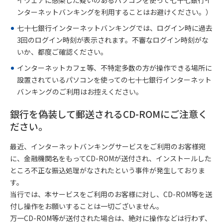
イウェアに感染した疑いのあるパソコンを使って七十七銀行イ
ンターネットバンキングを利用することはお避けください。）
七十七銀行インターネットバンキングでは、ログイン時に過去
3回のログイン時刻が表示されます。不審なログイン時刻がな
いか、都度ご確認ください。
インターネットカフェ等、不特定多数の方が操作できる場所に
設置されているパソコンを使っての七十七銀行インターネット
バンキングのご利用はお控えください。
銀行を偽装して郵送されるCD-ROMにご注意く
ださい。
最近、インターネットバンキングサービスをご利用のお客様宛
に、金融機関名をもってCD-ROMが送付され、インストールした
ところ不正な振込処理がなされたという事件が発生しておりま
す。
当行では、本サービスをご利用のお客様に対し、CD-ROM等を送
付し操作をお願いすることは一切ございません。
万一CD-ROM等が送付された場合は、絶対に操作などは行わず、