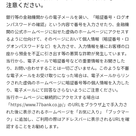
注意ください。
銀行等の金融機関からの電子メールを装い、「暗証番号・ログオ
ンパスワードの確認」という内容で番号を入力させたり、金融機
関の公式ホームページに似せた虚偽のホームページにアクセスす
るように仕向けて、そのページにおいて個人情報（暗証番号・ロ
グオンパスワードなど）を入力させ、入力情報を基にお客様の口
座から預金を不正に引き出す等の悪質な詐欺が発生しています。
当行から、電子メールで暗証番号などの重要情報をお聞きした
り、お問い合わせすることは一切ございません。このような不審
な電子メールをお受け取りになった場合は、電子メールからリン
クされた虚偽のホームページに暗証番号等の個人情報を入力した
り、電子メールにて回答なさらないようにご注意ください。
当行ホームページに継続的にアクセスする場合は
「https://www.77bank.co.jp/」のURLをブラウザ上で手入力さ
れた後に表示されるホームページを「お気に入り」「ブックマー
ク」に追加し、ご利用の際はアドレスバーに表示されるURLを確
認することをお勧めします。