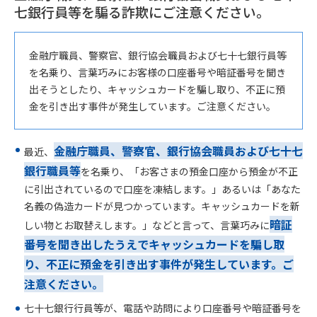
七銀行員等を騙る詐欺にご注意ください。
金融庁職員、警察官、銀行協会職員および七十七銀行員等
を名乗り、言葉巧みにお客様の口座番号や暗証番号を聞き
出そうとしたり、キャッシュカードを騙し取り、不正に預
金を引き出す事件が発生しています。ご注意ください。
金融庁職員、警察官、銀行協会職員および七十七
最近、
銀行職員等
を名乗り、「お客さまの預金口座から預金が不正
に引出されているので口座を凍結します。」あるいは「あなた
名義の偽造カードが見つかっています。キャッシュカードを新
暗証
しい物とお取替えします。」などと言って、言葉巧みに
番号を聞き出したうえでキャッシュカードを騙し取
り、不正に預金を引き出す事件が発生しています。ご
注意ください。
七十七銀行行員等が、電話や訪問により口座番号や暗証番号を