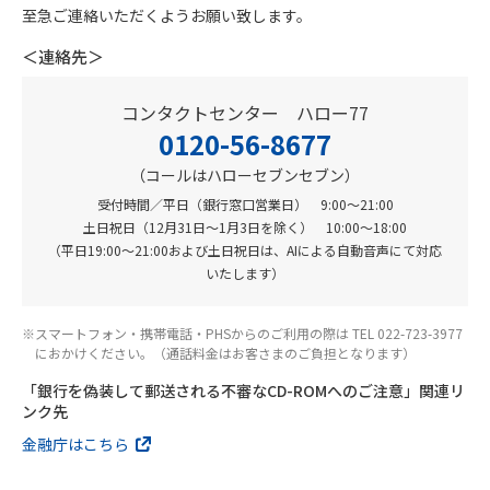
至急ご連絡いただくようお願い致します。
＜連絡先＞
コンタクトセンター ハロー77
0120-56-8677
（コールはハローセブンセブン）
受付時間／平日（銀行窓口営業日） 9:00～21:00
土日祝日（12月31日～1月3日を除く） 10:00～18:00
（平日19:00～21:00および土日祝日は、AIによる自動音声にて対応
いたします）
スマートフォン・携帯電話・PHSからのご利用の際は TEL 022-723-3977
におかけください。（通話料金はお客さまのご負担となります）
「銀行を偽装して郵送される不審なCD-ROMへのご注意」関連リ
ンク先
金融庁はこちら