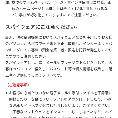
虚偽のホームページは、ページデザインや使用ロゴなど、正
規のホームページと見掛け上は全く同じ物が用意されるな
ど、手口が巧妙化しておりますのでご注意ください。
スパイウェアにご注意ください。
最近、他の金融機関においてスパイウェアなどを使用してお客様
のパソコンからパスワード等を不正に取得し、インターネットバ
ンキングにてお客様の預金を第三者に振込む犯罪が発生しており
ますのでご注意ください。
スパイウェアとは、電子メールやフリーソフトなどを介して、お
客様のパソコンに侵入し、パスワード等の個人情報を収集し、第
三者へ送信してしまうソフトです。
（ご注意事項）
お客様の心当たりのない電子メールや添付ファイルを不用意に
開封したり、安易にフリーソフトをダウンロードしたり、不審
なWebサイトへアクセスしたりしないよう、ご注意ください。
（不審なソフトウェアをインストールしてしまったなど、スパ