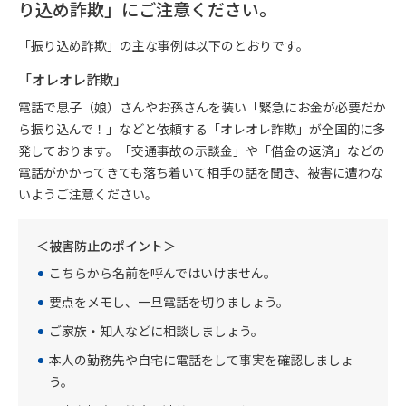
り込め詐欺」にご注意ください。
「振り込め詐欺」の主な事例は以下のとおりです。
「オレオレ詐欺」
電話で息子（娘）さんやお孫さんを装い「緊急にお金が必要だか
ら振り込んで！」などと依頼する「オレオレ詐欺」が全国的に多
発しております。「交通事故の示談金」や「借金の返済」などの
電話がかかってきても落ち着いて相手の話を聞き、被害に遭わな
いようご注意ください。
＜被害防止のポイント＞
こちらから名前を呼んではいけません。
要点をメモし、一旦電話を切りましょう。
ご家族・知人などに相談しましょう。
本人の勤務先や自宅に電話をして事実を確認しましょ
う。