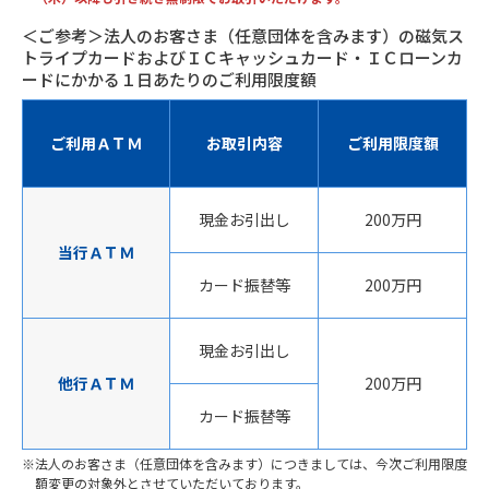
＜ご参考＞法人のお客さま（任意団体を含みます）の磁気ス
トライプカードおよびＩＣキャッシュカード・ＩＣローンカ
ードにかかる１日あたりのご利用限度額
ご利用ＡＴＭ
お取引内容
ご利用限度額
現金お引出し
200万円
当行ＡＴＭ
カード振替等
200万円
現金お引出し
他行ＡＴＭ
200万円
カード振替等
法人のお客さま（任意団体を含みます）につきましては、今次ご利用限度
額変更の対象外とさせていただいております。