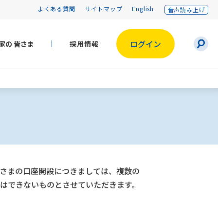
よくある質問
サイトマップ
English
音声読み上げ
検
ログイン
家の
皆さま
採用情報
索
さまの口座開設につきましては、複数の
はできないものとさせていただきます。