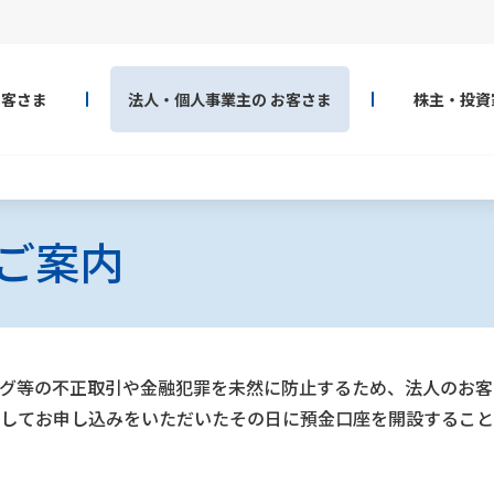
お客さま
法人・個人事業主の
お客さま
株主・投資
ご案内
グ等の不正取引や金融犯罪を未然に防止するため、法人のお客
してお申し込みをいただいたその日に預金口座を開設すること