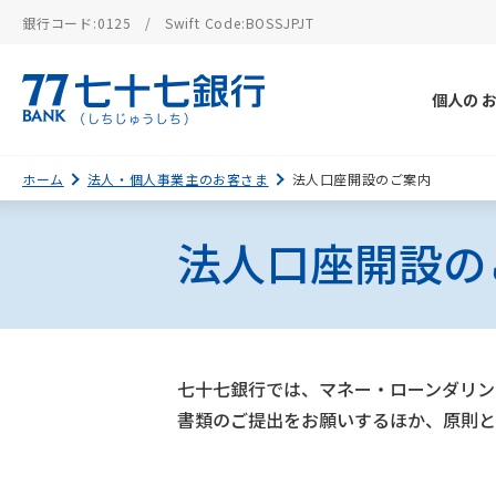
銀行コード:0125
Swift Code:BOSSJPJT
個人の
ホーム
法人・個人事業主のお客さま
法人口座開設のご案内
法人口座開設の
七十七銀行では、マネー・ローンダリン
書類のご提出をお願いするほか、原則と