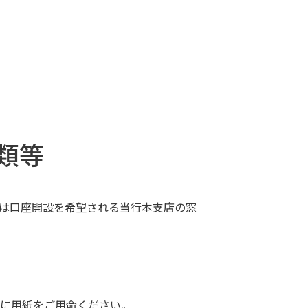
類等
は口座開設を希望される当行本支店の窓
に用紙をご用命ください。