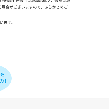
座開設申込書への追加記載や、書類の追
る場合がございますので、あらかじめご
います。