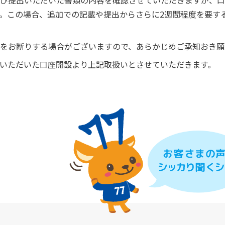
び提出いただいた書類の内容を確認させていただきますが、口
。この場合、追加での記載や提出からさらに2週間程度を要す
をお断りする場合がございますので、あらかじめご承知おき願
談をいただいた口座開設より上記取扱いとさせていただきます。