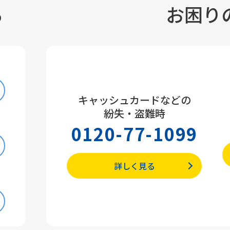
る
お困り
キャッシュカードなどの
紛失・盗難時
0120-77-1099
詳しく見る