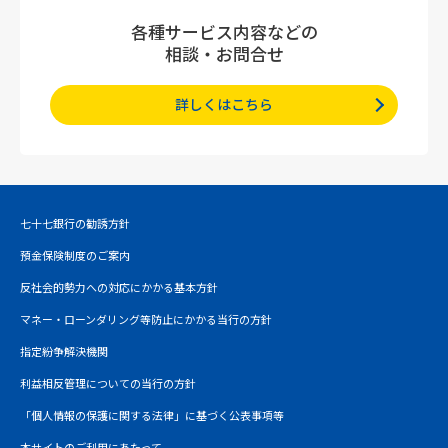
各種サービス内容などの
相談・お問合せ
詳しくはこちら
七十七銀行の勧誘方針
預金保険制度のご案内
反社会的勢力への対応にかかる基本方針
マネー・ローンダリング等防止にかかる当行の方針
指定紛争解決機関
利益相反管理についての当行の方針
「個人情報の保護に関する法律」に基づく公表事項等
本サイトのご利用にあたって