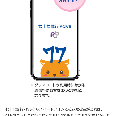
七十七銀行PayBならスマートフォンと払込取扱票があれば、
ATMやコンビニに行かなくてもいつでもどこでもお支払いが可能