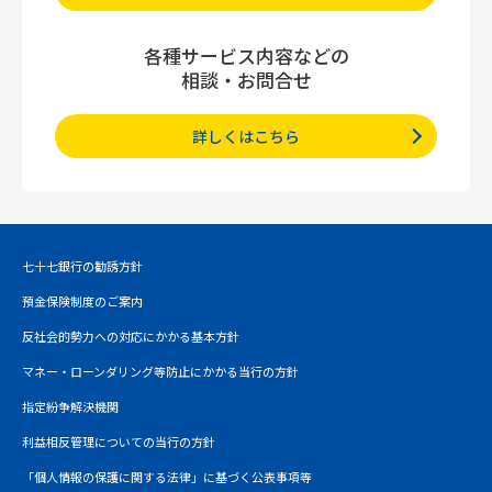
各種サービス内容などの
相談・お問合せ
詳しくはこちら
七十七銀行の勧誘方針
預金保険制度のご案内
反社会的勢力への対応にかかる基本方針
マネー・ローンダリング等防止にかかる当行の方針
指定紛争解決機関
利益相反管理についての当行の方針
「個人情報の保護に関する法律」に基づく公表事項等