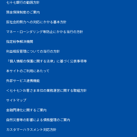
七十七銀行の勧誘方針
預金保険制度のご案内
反社会的勢力への対応にかかる基本方針
マネー・ローンダリング等防止にかかる当行の方針
指定紛争解決機関
利益相反管理についての当行の方針
「個人情報の保護に関する法律」に基づく公表事項等
本サイトのご利用にあたって
外部サービス連携機能
＜七十七＞お客さま本位の業務運営に関する取組方針
サイトマップ
金融円滑化に関するご案内
自然災害等の影響による債務整理のご案内
カスタマーハラスメント対応方針