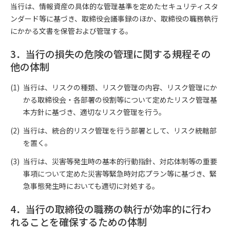
当行は、情報資産の具体的な管理基準を定めたセキュリティスタ
ンダード等に基づき、取締役会議事録のほか、取締役の職務執行
にかかる文書を保管および管理する。
3．当行の損失の危険の管理に関する規程その
他の体制
当行は、リスクの種類、リスク管理の内容、リスク管理にか
かる取締役会・各部署の役割等について定めたリスク管理基
本方針に基づき、適切なリスク管理を行う。
当行は、統合的リスク管理を行う部署として、リスク統轄部
を置く。
当行は、災害等発生時の基本的行動指針、対応体制等の重要
事項について定めた災害等緊急時対応プラン等に基づき、緊
急事態発生時においても適切に対処する。
4．当行の取締役の職務の執行が効率的に行わ
れることを確保するための体制