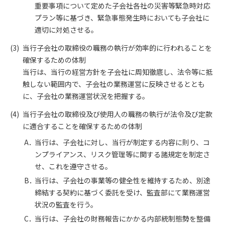
重要事項について定めた子会社各社の災害等緊急時対応
プラン等に基づき、緊急事態発生時においても子会社に
適切に対処させる。
当行子会社の取締役の職務の執行が効率的に行われることを
確保するための体制
当行は、当行の経営方針を子会社に周知徹底し、法令等に抵
触しない範囲内で、子会社の業務運営に反映させるととも
に、子会社の業務運営状況を把握する。
当行子会社の取締役及び使用人の職務の執行が法令及び定款
に適合することを確保するための体制
当行は、子会社に対し、当行が制定する内容に則り、コ
ンプライアンス、リスク管理等に関する諸規定を制定さ
せ、これを遵守させる。
当行は、子会社の事業等の健全性を維持するため、別途
締結する契約に基づく委託を受け、監査部にて業務運営
状況の監査を行う。
当行は、子会社の財務報告にかかる内部統制態勢を整備