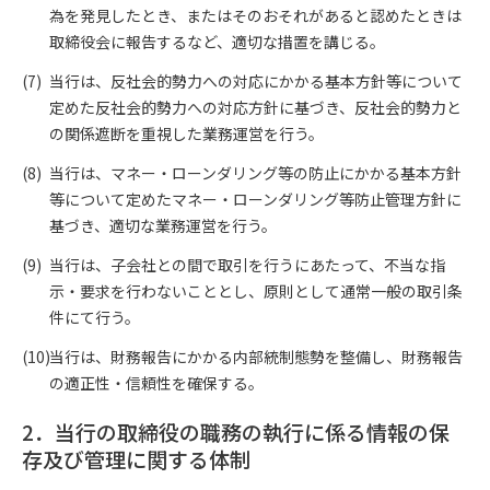
為を発見したとき、またはそのおそれがあると認めたときは
取締役会に報告するなど、適切な措置を講じる。
当行は、反社会的勢力への対応にかかる基本方針等について
定めた反社会的勢力への対応方針に基づき、反社会的勢力と
の関係遮断を重視した業務運営を行う。
当行は、マネー・ローンダリング等の防止にかかる基本方針
等について定めたマネー・ローンダリング等防止管理方針に
基づき、適切な業務運営を行う。
当行は、子会社との間で取引を行うにあたって、不当な指
示・要求を行わないこととし、原則として通常一般の取引条
件にて行う。
当行は、財務報告にかかる内部統制態勢を整備し、財務報告
の適正性・信頼性を確保する。
2．当行の取締役の職務の執行に係る情報の保
存及び管理に関する体制