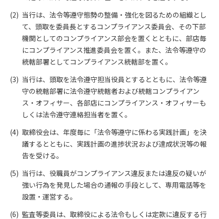
当行は、法令等遵守態勢の整備・強化を図るための組織とし
て、頭取を委員長とするコンプライアンス委員会、その下部
機関としてのコンプライアンス部会を置くとともに、部店毎
にコンプライアンス推進委員会を置く。また、法令等遵守の
統轄部署としてコンプライアンス統轄部を置く。
当行は、頭取を法令遵守担当役員とするとともに、法令等遵
守の統轄部署に法令遵守統轄者および統轄コンプライアン
ス・オフィサー、各部店にコンプライアンス・オフィサーも
しくは法令遵守連絡担当者を置く。
取締役会は、年度毎に「法令等遵守に係わる実践計画」を決
議するとともに、実践計画の進捗状況および達成状況等の報
告を受ける。
当行は、役職員がコンプライアンス違反または違反の疑いが
強い行為を発見した場合の通報の手段として、専用電話等を
設置・運営する。
監査等委員は、取締役による法令もしくは定款に違反する行