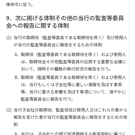
揮命令に従う。
9．次に掲げる体制その他の当行の監査等委員
会への報告に関する体制
当行の取締役（監査等委員である取締役を除く）及び使用人
が当行の監査等委員会に報告をするための体制
取締役（監査等委員である取締役を除く）および使用人
は、取締役会その他監査等委員の出席する重要な会議に
おいて、随時その職務の執行状況の報告を行う。
取締役（監査等委員である取締役を除く）および使用人
は、当行もしくは子会社等に著しい損害を及ぼす事実
等、当行に重大な影響を及ぼす事項について、速やかに
監査等委員会に報告を行う。
当行子会社の取締役、監査役及び使用人又はこれらの者から
報告を受けた者が当行の監査等委員会に報告をするための体
制
当行は、子会社との間で別途締結する監査契約に基づく