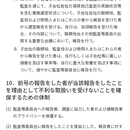
監査を通じて、子会社各社の資産自己査定の実施状況等
を含む業務運営状況について、子会社各社の取締役、監
査役および使用人またはこれらの者から報告を受けた者
から適宜報告を受ける。当行は、当該報告を受けた場
合、その内容について、取締役会その他監査等委員の出
席する重要な会議において、報告を行う。
子会社の取締役、監査役および使用人またはこれらの者
から報告を受けた者は、当行もしくは子会社等に著しい
損害を及ぼす事実等、当行に重大な影響を及ぼす事項に
ついて、速やかに監査等委員会に報告を行う。
10．前号の報告をした者が当該報告をしたこと
を理由として不利な取扱いを受けないことを確
保するための体制
監査等委員会への報告者、調査に協力した者および被報告者
のプライバシーを保護する。
監査等委員会に報告をしたことを理由とした、報告者に対す