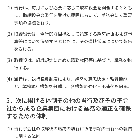
当行は、毎月および必要に応じて取締役会を開催するととも
に、取締役会の委任を受けた範囲において、常務会にて重要
事項の協議を行う。
取締役会は、全行的な目標として策定する経営計画および予
算等について決議するとともに、その進捗状況について報告
を受ける。
取締役は、組織規定に定めた職務権限等に基づき、職務を執
行する。
当行は、執行役員制度により、経営の意思決定・監督機能
と、業務執行機能を分離し、各機能の強化・迅速化を図る。
5．次に掲げる体制その他の当行及びその子会
社から成る企業集団における業務の適正を確保
するための体制
当行子会社の取締役の職務の執行に係る事項の当行への報告
に関する体制