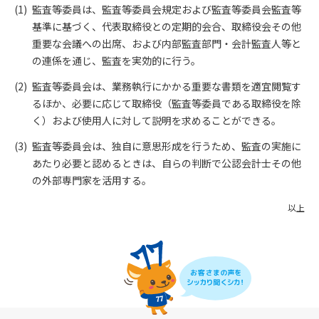
監査等委員は、監査等委員会規定および監査等委員会監査等
基準に基づく、代表取締役との定期的会合、取締役会その他
重要な会議への出席、および内部監査部門・会計監査人等と
の連係を通じ、監査を実効的に行う。
監査等委員会は、業務執行にかかる重要な書類を適宜閲覧す
るほか、必要に応じて取締役（監査等委員である取締役を除
く）および使用人に対して説明を求めることができる。
監査等委員会は、独自に意思形成を行うため、監査の実施に
あたり必要と認めるときは、自らの判断で公認会計士その他
の外部専門家を活用する。
以上