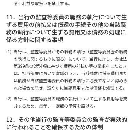
る不利益な取扱いを禁止する。
11．当行の監査等委員の職務の執行について生
ずる費用の前払又は償還の手続その他の当該職
務の執行について生ずる費用又は債務の処理に
係る方針に関する事項
当行は、監査等委員がその職務の執行（監査等委員会の職務
の執行に関するものに限る）について、当行に対し、会社法
第399条の2第4項に基づく費用の前払い等の請求をしたとき
は、担当部署において審議のうえ、当該請求に係る費用また
は債務が当該監査等委員の職務の執行に必要でないと認めら
れた場合を除き、速やかに当該費用または債務を処理する。
当行は、監査等委員の職務の執行について生ずる費用等を支
弁するため、毎年、一定額の予算を設ける。
12．その他当行の監査等委員会の監査が実効的
に行われることを確保するための体制