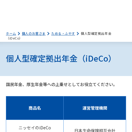
ホーム
個人のお客さま
ためる・ふやす
個人型確定拠出年金
（iDeCo）
個人型確定拠出年金（iDeCo）
国民年金、厚生年金等への上乗せとしてお役立てください。
商品名
運営管理機関
ニッセイのiDeCo
日本生命保険相互会社