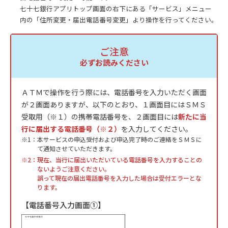
七十七銀行アプリトップ画面の右下にある「サービス」メニュー
内の「住所変更・届出電話番号変更」より操作を行ってください。
ご注意
必ずお読みください
ＡＴＭで操作を行う際には、電話番号を入力いただく画面
が２画面ありますが、以下のとおり、１画面目にはＳＭＳ
受取用（※１）の携帯電話番号を、２画面目には
新たに当
行に届出する電話番号（※２）
を入力してください。
本サービスの申込受付および申込完了時のご連絡をＳＭＳに
て通知させていただきます。
現在、当行に届出いただいている電話番号を入力することの
ないようご注意ください。
誤って現在の届出電話番号を入力した場合は受付エラーとな
ります。
【電話番号入力画面①】