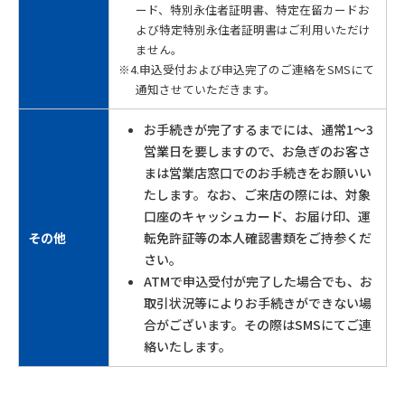
ード、特別永住者証明書、特定在留カードお
よび特定特別永住者証明書はご利用いただけ
ません。
※4.申込受付および申込完了のご連絡をSMSにて
通知させていただきます。
お手続きが完了するまでには、通常1～3
営業日を要しますので、お急ぎのお客さ
まは営業店窓口でのお手続きをお願いい
たします。なお、ご来店の際には、対象
口座のキャッシュカード、お届け印、運
その他
転免許証等の本人確認書類をご持参くだ
さい。
ATMで申込受付が完了した場合でも、お
取引状況等によりお手続きができない場
合がございます。その際はSMSにてご連
絡いたします。