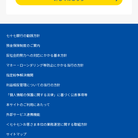
七十七銀行の勧誘方針
預金保険制度のご案内
反社会的勢力への対応にかかる基本方針
マネー・ローンダリング等防止にかかる当行の方針
指定紛争解決機関
利益相反管理についての当行の方針
「個人情報の保護に関する法律」に基づく公表事項等
本サイトのご利用にあたって
外部サービス連携機能
＜七十七＞お客さま本位の業務運営に関する取組方針
サイトマップ