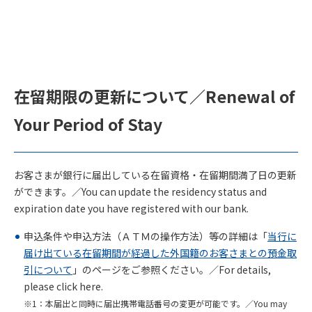
在留期限の更新について／Renewal of
Your Period of Stay
お客さまが銀行に届出している在留資格・在留期間満了日の更新
ができます。／
You can update the residency status and
expiration date you have registered with our bank.
申込条件や申込方法（ＡＴＭの操作方法）等の詳細は「
当行に
届け出ている在留期間が経過した外国籍のお客さまとの預金取
引について
」のページをご参照ください。／
For details,
please click here.
本届出と同時に届出携帯電話番号の変更が可能です。／
You may