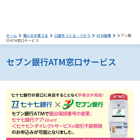
ホーム
個人のお客さま
口座をつくる・つかう
ATM提携
セブン銀
行ATM窓口サービス
セブン銀行ATM窓口サービス