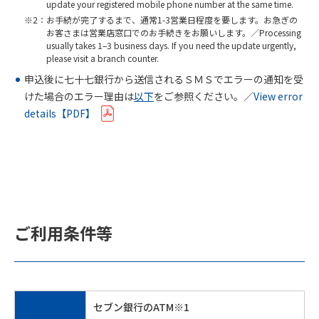
update your registered mobile phone number at the same time.
お手続が完了するまで、通常1-3営業日程度を要します。お急ぎの
お客さまは営業店窓口でのお手続きをお願いします。／
Processing
usually takes 1–3 business days. If you need the update urgently,
please visit a branch counter.
申込後に七十七銀行から送信されるＳＭＳでエラーの通知を受
けた場合のエラー理由は
以下
をご参照ください。／
View error
details【PDF】
ご利用条件等
セブン銀行のATM※1