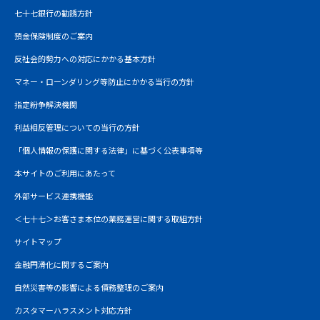
七十七銀行の勧誘方針
預金保険制度のご案内
反社会的勢力への対応にかかる基本方針
マネー・ローンダリング等防止にかかる当行の方針
指定紛争解決機関
利益相反管理についての当行の方針
「個人情報の保護に関する法律」に基づく公表事項等
本サイトのご利用にあたって
外部サービス連携機能
＜七十七＞お客さま本位の業務運営に関する取組方針
サイトマップ
金融円滑化に関するご案内
自然災害等の影響による債務整理のご案内
カスタマーハラスメント対応方針