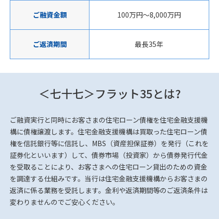
ご融資金額
100万円～8,000万円
ご返済期間
最長35年
＜七十七＞フラット35とは?
ご融資実行と同時にお客さまの住宅ローン債権を住宅金融支援機
構に債権譲渡します。住宅金融支援機構は買取った住宅ローン債
権を信託銀行等に信託し、MBS（資産担保証券）を発行（これを
証券化といいます）して、債券市場（投資家）から債券発行代金
を受取ることにより、お客さまへの住宅ローン貸出のための資金
を調達する仕組みです。当行は住宅金融支援機構からお客さまの
返済に係る業務を受託します。金利や返済期間等のご返済条件は
変わりませんのでご安心ください。