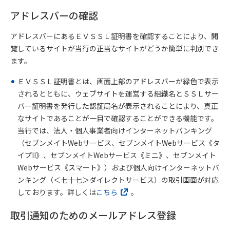
アドレスバーの確認
アドレスバーにあるＥＶＳＳＬ証明書を確認することにより、閲
覧しているサイトが当行の正当なサイトがどうか簡単に判別でき
ます。
ＥＶＳＳＬ証明書とは、画面上部のアドレスバーが緑色で表示
されるとともに、ウェブサイトを運営する組織名とＳＳＬサー
バー証明書を発行した認証局名が表示されることにより、真正
なサイトであることが一目で確認することができる機能です。
当行では、法人・個人事業者向けインターネットバンキング
（セブンメイトWebサービス、セブンメイトWebサービス《タ
イプII》、セブンメイトWebサービス《ミニ》、セブンメイト
Webサービス《スマート》）および個人向けインターネットバ
ンキング（＜七十七＞ダイレクトサービス）の取引画面が対応
しております。詳しくは
こちら
。
取引通知のためのメールアドレス登録