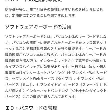
暗証番号等は、生年月日等の類推しやすいものを避けるととも
に、定期的に変更することをおすすめします。
ソフトウェアキーボードの活用
ソフトウェアキーボードとは、パソコン本体のキーボードではな
く、パソコンの画面上に表示されたキーボードをマウス等でクリ
ックすることで暗証番号等の入力を行う機能です。キーボードの
操作履歴がパソコン本体に残らず、パソコン本体のキーボードの
操作履歴を盗み取り、インターネットを介して第三者へ送信する
タイプのスパイウェアに効果があります。当行では、法人・個人
事業者向けインターネットバンキング（セブンメイトWebサービ
ス、セブンメイトWebサービス《タイプII》、セブンメイトWeb
サービス《ミニ》、セブンメイトWebサービス《スマート》）お
よび個人向けインターネットバンキング（＜七十七＞ダイレクト
サービス）にこの機能が導入されております。
ＩＤ・パスワードの管理