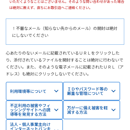
いただくようなことはございません。そのような問い合わせがあった場合
は絶対に教えず、直ちにお取引店へご連絡ください。
！不審なメール（知らない先からのメール）の開封は絶対
にしないでください
心あたりのないメールに記載されているＵＲＬをクリックした
り、添付されているファイルを開封することは絶対に行わないで
ください。また、そのような電子メールに記載されたＵＲＬ（ア
ドレス）も絶対にクリックしないでください。
ＩＤやパスワード等の
利用環境等について
厳重な管理について
不正利用の被害やフィ
万が一に備え被害を軽
ッシングサイトへの誘
減する方法
導等を発見する方法
法人・個人事業主向け
インターネットバンキ