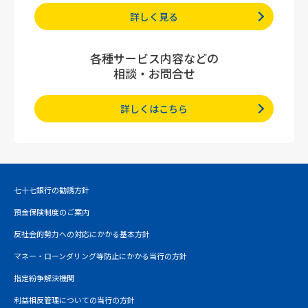
詳しく見る
各種サービス内容などの
相談・お問合せ
詳しくはこちら
七十七銀行の勧誘方針
預金保険制度のご案内
反社会的勢力への対応にかかる基本方針
マネー・ローンダリング等防止にかかる当行の方針
指定紛争解決機関
利益相反管理についての当行の方針