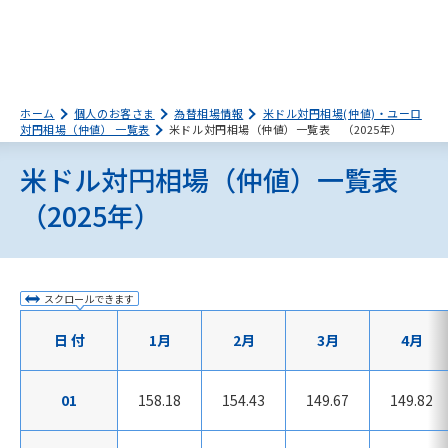
ホーム
個人のお客さま
為替相場情報
米ドル対円相場(仲値)・ユーロ
対円相場（仲値） 一覧表
米ドル対円相場（仲値）一覧表 （2025年）
米ドル対円相場（仲値）一覧表
（2025年）
スクロールできます
日 付
1月
2月
3月
4月
01
158.18
154.43
149.67
149.82