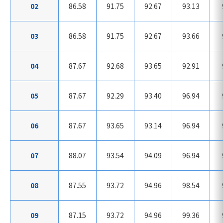
02
86.58
91.75
92.67
93.13
03
86.58
91.75
92.67
93.66
04
87.67
92.68
93.65
92.91
05
87.67
92.29
93.40
96.94
06
87.67
93.65
93.14
96.94
07
88.07
93.54
94.09
96.94
08
87.55
93.72
94.96
98.54
09
87.15
93.72
94.96
99.36