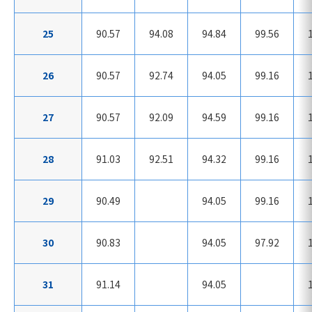
25
90.57
94.08
94.84
99.56
26
90.57
92.74
94.05
99.16
27
90.57
92.09
94.59
99.16
28
91.03
92.51
94.32
99.16
29
90.49
94.05
99.16
30
90.83
94.05
97.92
31
91.14
94.05