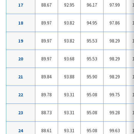
17
88.67
92.95
96.17
97.99
18
89.97
93.82
94.95
97.86
19
89.97
93.82
95.53
98.29
20
89.97
93.68
95.53
98.29
21
89.84
93.88
95.90
98.29
22
89.78
93.31
95.08
99.75
23
88.73
93.31
95.08
99.28
24
88.61
93.31
95.08
99.63