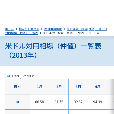
ホーム
個人のお客さま
為替相場情報
米ドル対円相場(仲値)・ユーロ
対円相場（仲値） 一覧表
米ドル対円相場（仲値）一覧表 （2013年）
米ドル対円相場（仲値）一覧表
（2013年）
スクロールできます
日 付
1月
2月
3月
4月
01
86.58
91.75
92.67
94.39