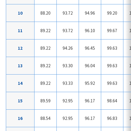
10
88.20
93.72
94.96
99.20
11
89.22
93.72
96.10
99.67
12
89.22
94.26
96.45
99.63
13
89.22
93.30
96.04
99.63
14
89.22
93.33
95.92
99.63
15
89.59
92.95
96.17
98.64
16
88.54
92.95
96.17
96.83