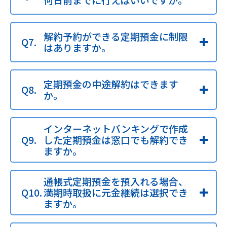
解約予約ができる定期預金に制限
はありますか。
定期預金の中途解約はできます
か。
インターネットバンキングで作成
した定期預金は窓口でも解約でき
ますか。
通帳式定期預金を預入れる場合、
満期時取扱に元金継続は選択でき
ますか。