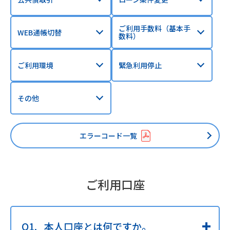
ご利用手数料（基本手
WEB通帳切替
数料）
ご利用環境
緊急利用停止
その他
エラーコード一覧
ご利用口座
本人口座とは何ですか。