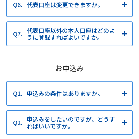
代表口座は変更できますか。
代表口座以外の本人口座はどのよ
うに登録すればよいですか。
お申込み
申込みの条件はありますか。
申込みをしたいのですが、どうす
ればいいですか。