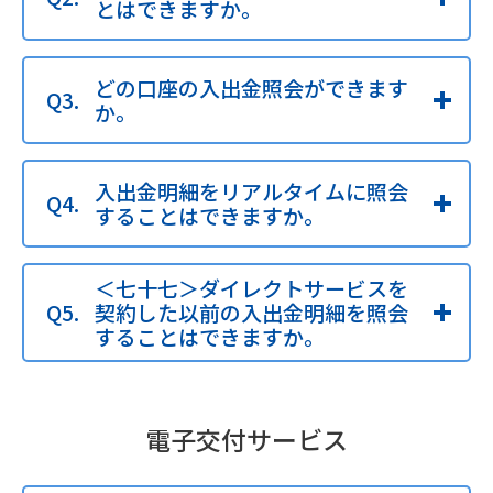
とはできますか。
どの口座の入出金照会ができます
か。
入出金明細をリアルタイムに照会
することはできますか。
＜七十七＞ダイレクトサービスを
契約した以前の入出金明細を照会
することはできますか。
電子交付サービス