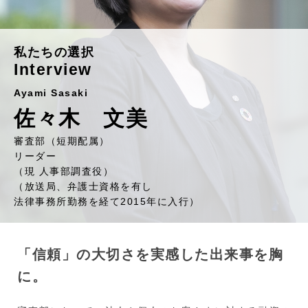
私たちの選択
Interview
Ayami Sasaki
佐々木 文美
審査部（短期配属）
リーダー
（現 人事部調査役）
（放送局、弁護士資格を有し
法律事務所勤務を経て2015年に入行）
「信頼」の大切さを実感した出来事を胸
に。