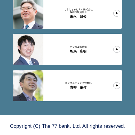
七十七キャピタル株式会社
取締役投資部長
末永 昌俊
デジタル戦略部
相馬 広明
コンサルティング営業部
青柳 侑佑
Copyright (C) The 77 bank, Ltd. All rights reserved.