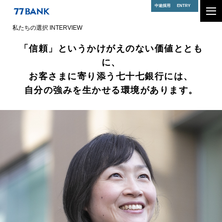
中途採用
ENTRY
私たちの選択 INTERVIEW
「信頼」というかけがえのない価値ととも
に、
お客さまに寄り添う七十七銀行には、
自分の強みを生かせる環境があります。