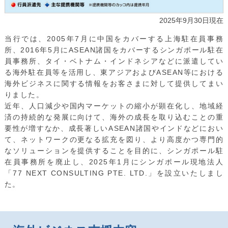
2025年9月30日現在
当行では、2005年7月に中国をカバーする上海駐在員事務
所、2016年5月にASEAN諸国をカバーするシンガポール駐在
員事務所、タイ・ベトナム・インドネシアなどに派遣してい
る海外駐在員等を活用し、東アジアおよびASEAN等における
海外ビジネスに関する情報をお客さまに対して提供してまい
りました。
近年、人口減少や国内マーケットの縮小が顕在化し、地域経
済の持続的な発展に向けて、海外の成長を取り込むことの重
要性が増すなか、成長著しいASEAN諸国やインドなどにおい
て、ネットワークの更なる拡充を図り、より高度かつ専門的
なソリューションを提供することを目的に、シンガポール駐
在員事務所を廃止し、2025年1月にシンガポール現地法人
「77 NEXT CONSULTING PTE. LTD.」を設立いたしまし
た。