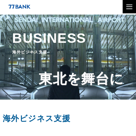
BUSINESS
海外ビジネス支援
東北を舞台に
海外ビジネス支援