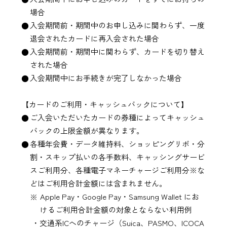
場合
入会期間前・期間中のお申し込みに関わらず、一度
退会されたカードに再入会された場合
入会期間前・期間中に関わらず、カードを切り替え
された場合
入会期間中にお手続きが完了しなかった場合
【カードのご利用・キャッシュバックについて】
ご入会いただいたカードの券種によってキャッシュ
バックの上限金額が異なります。
各種年会費・データ維持料、ショッピングリボ・分
割・スキップ払いの各手数料、キャッシングサービ
スご利用分、各種電子マネーチャージご利用分※な
どはご利用合計金額には含まれません。
Apple Pay・
Google Pay・
Samsung Wallet
にお
けるご利用合計金額の対象とならない利用例
・交通系ICへのチャージ（Suica、PASMO、ICOCA