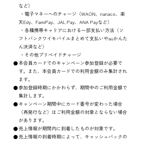
など）
・電子マネーへのチャージ（WAON、nanaco、楽
天Edy、FamiPay、JAL Pay、ANA Payなど）
・各種携帯キャリアにおける一部支払い方法（ソ
フトバンクワイモバイルまとめて支払いやauかんた
ん決済など）
・その他プリペイドチャージ
本会員カードでのキャンペーン参加登録が必要で
す。また、本会員カードでの利用金額のみ集計され
ます。
参加登録時期にかかわらず、期間中のご利用金額で
集計します。
キャンペーン期間中にカード番号が変わった場合
（再発行など）はご利用金額の対象とならない場合
があります。
売上情報が期間内に到着したものが対象です。
売上情報の到着時期によって、キャッシュバックの