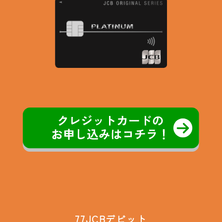
77JCBデビット