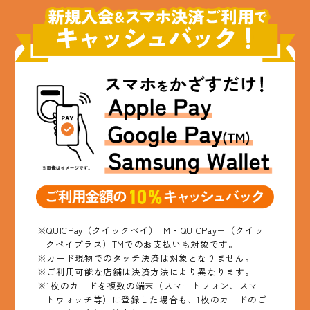
※QUICPay（クイックペイ）TM・QUICPay＋（クイッ
クペイプラス）TMでのお支払いも対象です。
※カード現物でのタッチ決済は対象となりません。
※ご利用可能な店舗は決済方法により異なります。
※1枚のカードを複数の端末（スマートフォン、スマー
トウォッチ等）に登録した場合も、1枚のカードのご