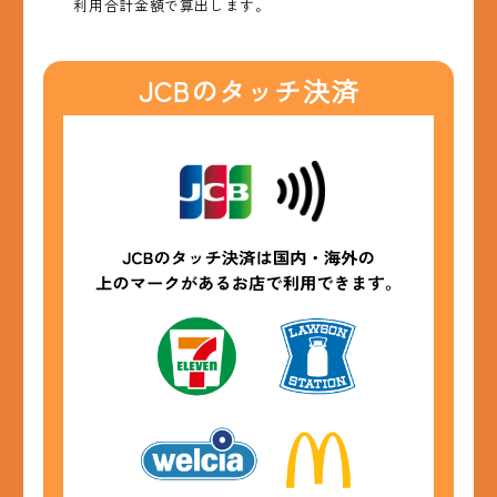
利用合計金額で算出します。
JCBのタッチ決済