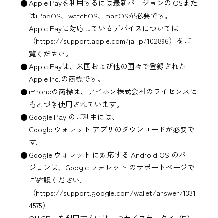
Apple Pay
を利用するには最新バージョンのiOSまた
はiPadOS、watchOS、macOSが必要です。
Apple Pay
に対応しているデバイスについては
（https://support.apple.com/ja-jp/102896）
をご
覧ください。
Apple Pay
は、米国および他の国々で登録された
Apple Inc.の商標です。
iPhoneの商標は、アイホン株式会社のライセンスに
もとづき使用されています。
Google Pay
のご利用には、
Google ウォレット アプリ
のダウンロードが必要で
す。
Google ウォレット
に対応する Android OS のバー
ジョンは、
Google ウォレット
のサポートページで
ご確認ください。
（https://support.google.com/wallet/answer/1331
4575）
QUICPayを利用するには、おサイフケータイ（R）