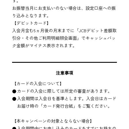
す。
お振替当月にお支払いのない場合は、設定口座への振
り込みとなります。
【デビットカード】
入会月含む5ヵ月後の月末までに「JCBデビット差額取
引分・その他ご利用明細照会画面」でキャッシュバッ
ク金額がマイナス表示されます。
注意事項
【カードの入会について】
カードの入会に際しては所定の審査があります。
入会期間は入会日を基準とします。入会日はカード
お届け時の「カード発行台紙」をご覧ください。
【本キャンペーンの対象とならない場合】
入会期間中にお申し込みのカードをすでにお持ちの