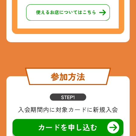
入会期間内に
対象カードに新規入会