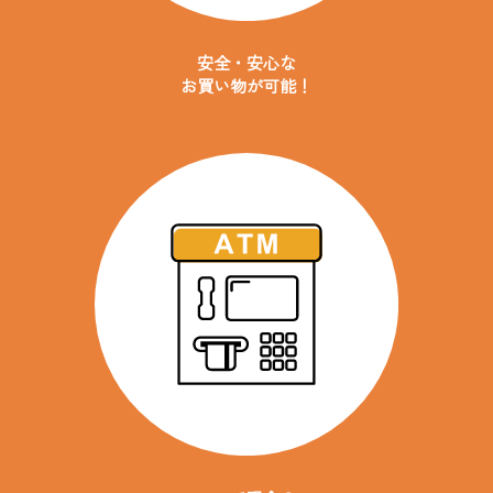
安全・安心な
お買い物が可能！