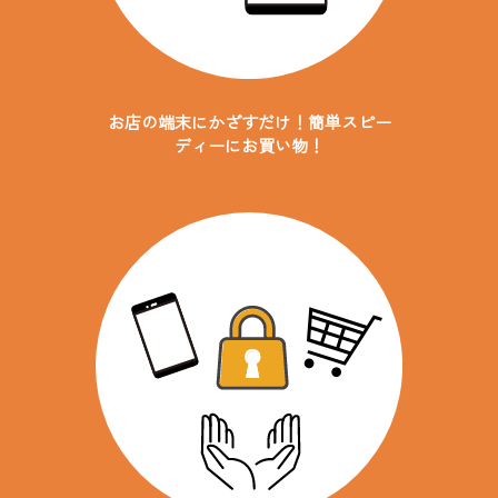
お店の端末にかざすだけ！
簡単スピー
ディーにお買い物！