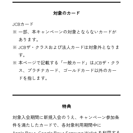
対象のカード
JCBカード
一部、本キャンペーンの対象とならないカードが
あります。
JCBザ・クラスおよび法人カードは対象外となりま
す。
本ページで記載する「一般カード」はJCBザ・クラ
ス、プラチナカード、ゴールドカード以外のカー
ドを指します。
特典
対象入会期間に新規入会のうえ、キャンペーン参加条
件を満たしたカードで、各対象利用期間中に
Apple Pay・
Google Pay・
Samsung Wallet
を利用する