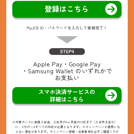
MyJCB ID・パスワードを入力して登録完了！
Apple Pay・
Google Pay
・Samsung Wallet
のいずれかで
お支払い
※対象カードに新規入会後、入会月の4ヵ月後の15日まで（入会月を含む）
に、STEP1～4すべての対応が必要となります。※キャンペーンが適用にな
らない場合があります。キャンペーン詳細・注意事項を必ずご確認くださ