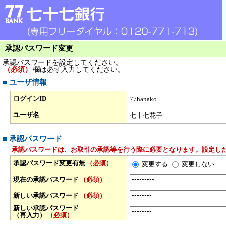
承認パスワード変更
承認パスワードを設定してください。
（必須）
欄は必ず入力してください。
■ ユーザ情報
ログインID
77hanako
ユーザ名
七十七花子
■ 承認パスワード
承認パスワードは、お取引の承認等を行う際に必要となります。設定し
承認パスワード変更有無
（必須）
変更する
変更しない
現在の承認パスワード
（必須）
新しい承認パスワード
（必須）
新しい承認パスワード
（再入力）
（必須）