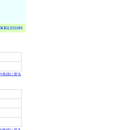
KKLI11101
の先頭に戻る
の先頭に戻る